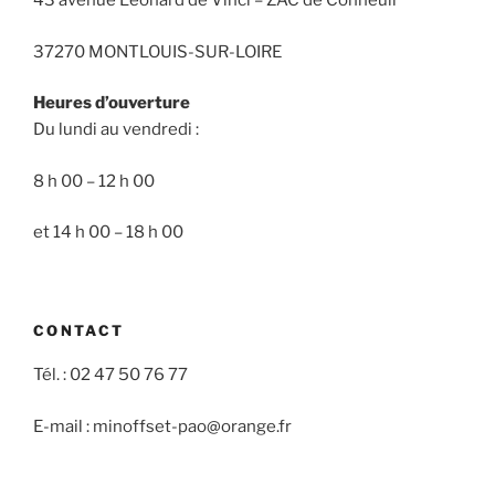
43 avenue Léonard de Vinci – ZAC de Conneuil
37270 MONTLOUIS-SUR-LOIRE
Heures d’ouverture
Du lundi au vendredi :
8 h 00 – 12 h 00
et 14 h 00 – 18 h 00
CONTACT
Tél. : 02 47 50 76 77
E-mail : minoffset-pao@orange.fr