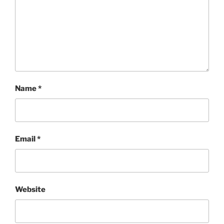
Name
*
Email
*
Website